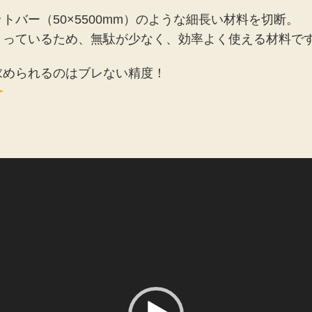
トバー（50×5500mm）のような細長い材料を切断。
まっているため、無駄が少なく、効率よく使える材料で
求められるのはブレない精度！