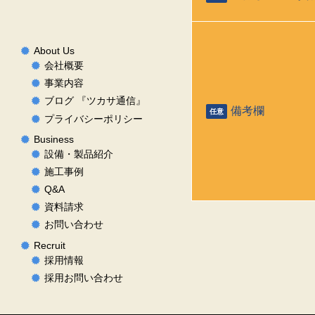
About Us
会社概要
事業内容
ブログ 『ツカサ通信』
備考欄
任意
プライバシーポリシー
Business
設備・製品紹介
施工事例
Q&A
資料請求
お問い合わせ
Recruit
採用情報
採用お問い合わせ