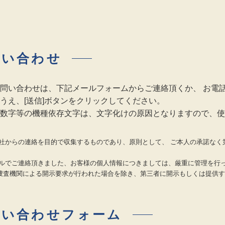
問い合わせ
問い合わせは、下記メールフォームからご連絡頂くか、 お電
うえ、[送信]ボタンをクリックしてください。
数字等の機種依存文字は、文字化けの原因となりますので、使
社からの連絡を目的で収集するものであり、原則として、 ご本人の承諾なく
ールでご連絡頂きました、お客様の個人情報につきましては、厳重に管理を行っ
捜査機関による開示要求が行われた場合を除き、第三者に開示もしくは提供す
問い合わせフォーム