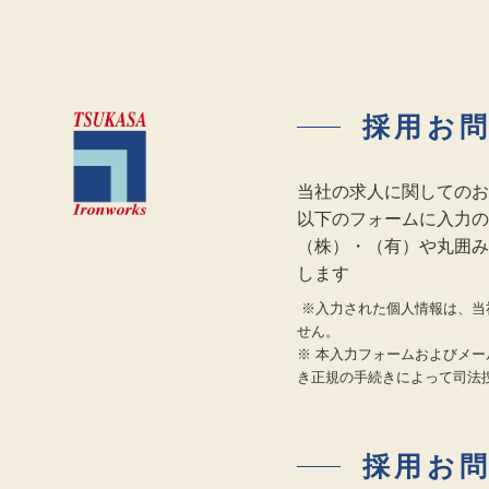
採用お
当社の求人に関してのお
以下のフォームに入力の
（株）・（有）や丸囲み
します
※入力された個人情報は、当
せん。
※ 本入力フォームおよびメ
き正規の手続きによって司法
採用お