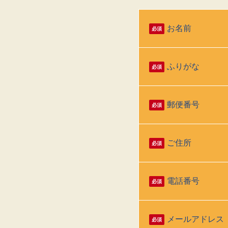
お名前
必須
ふりがな
必須
郵便番号
必須
ご住所
必須
電話番号
必須
メールアドレス
必須