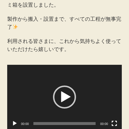
ミ箱を設置しました。
製作から搬入・設置まで、すべての工程が無事完
了
利用される皆さまに、これから気持ちよく使って
いただけたら嬉しいです。
動
画
プ
レ
ー
ヤ
ー
00:00
00:00