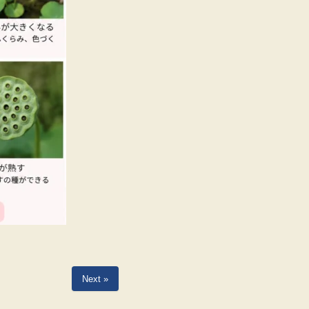
Next »