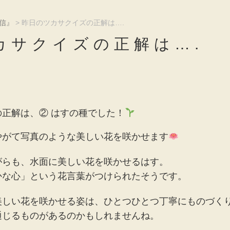
信』
>
昨日のツカサクイズの正解は….
カサクイズの正解は….
正解は、② はすの種でした！
やがて写真のような美しい花を咲かせます
がらも、水面に美しい花を咲かせるはす。
かな心」という花言葉がつけられたそうです。
美しい花を咲かせる姿は、ひとつひとつ丁寧にものづく
通じるものがあるのかもしれませんね。