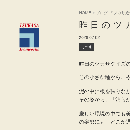
HOME
>
ブログ 『ツカサ通
昨日のツ
2026.07.02
その他
昨日のツカサクイズの
この小さな種から、
泥の中に根を張りな
その姿から、「清ら
厳しい環境の中でも
の姿勢にも、どこか