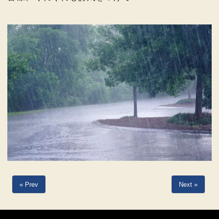
« Prev
Next »