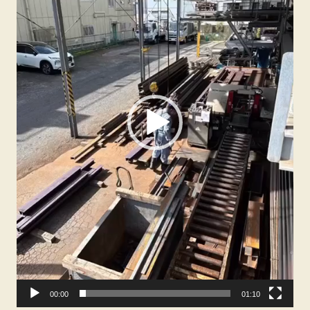
ー
00:00
01:10