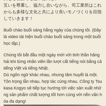
互いを尊重し、協力し合いながら、司工業所はこれ
からも多様な文化と共により良いモノづくりを目指
していきます！
Buổi chào buổi sáng hằng ngày của chúng tôi. (Đây
là video tái hiện buổi chào buổi sáng trong một buổi
học tập.)
Chúng tôi bắt đầu một ngày mới với tinh thần hăng
hái khi từng nhân viên lần lượt cất tiếng nói bằng cả
tiếng Việt và tiếng Nhật.
Dù ngôn ngữ khác nhau, nhưng tâm huyết là một.
Tôn trọng lẫn nhau, hợp tác cùng nhau, Công ty Tsu
kasa Kogyo sẽ tiếp tục hướng tới việc sản xuất nhữ
ng sản phẩm chất lượng tốt hơn cùng với nền văn h
óa đa dạng!