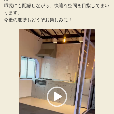
環境にも配慮しながら、快適な空間を目指してまい
ります。
今後の進捗もどうぞお楽しみに！
動
画
プ
レ
ー
ヤ
ー