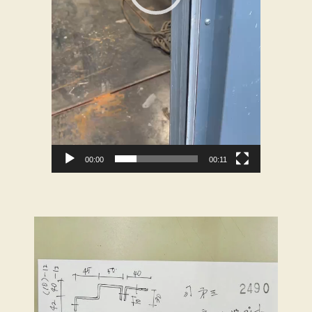
00:00
00:11