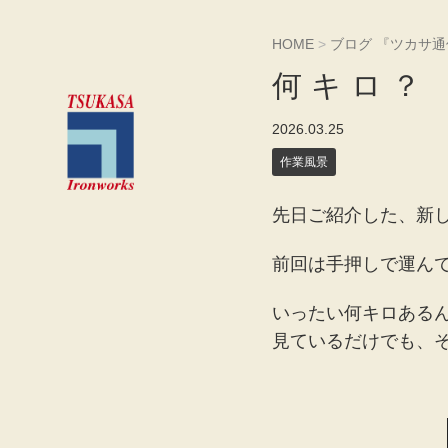
HOME
>
ブログ 『ツカサ通
何キロ？
2026.03.25
作業風景
先日ご紹介した、新
前回は手押しで運んで
いったい何キロある
見ているだけでも、