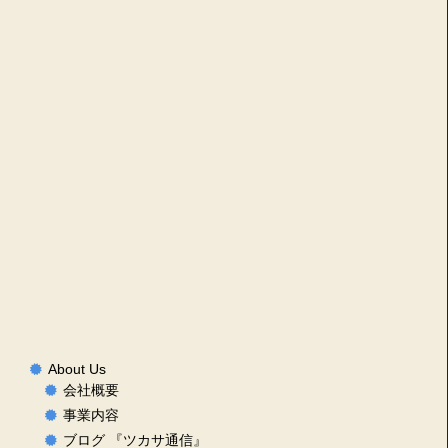
About Us
会社概要
事業内容
ブログ 『ツカサ通信』